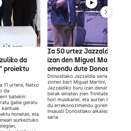
e
Ia 50 urtez Jazzaldiko bur
zuliko da
izan den Miguel Martin
 proiektu
omendu dute Donostian
Donostiako Jazzaldia saria eman
zioten bart Miguel Martini, ia 50 urte
a 11 urtera, Natxo
Jazzaldiko buru izan denari. Orain ar
ko da
berak ematen zien Trinitate Plazan sa
erri batekin:
hori musikariei, eta aurten berak jaso
ratu gabe geratu
du errekonozimendu gorena. Jon
n kantuak
Insausti Donostiako alkateak eman zi
iektu honetan, eta
saria.
enean aurkeztuko
tegian,