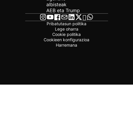
albisteak
AEB eta Trump
Pribatutasun politika
Lege oharra
Cookie politika
Cookieen konfigurazioa
Harremana