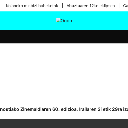
|
|
Koloneko minbizi baheketak
Abuztuaren 12ko eklipsea
Ga
tura
Ikusmiran
Egural
Osasuna
Teknologia
ostiako Zinemaldiaren 60. edizioa. Irailaren 21etik 29ra i