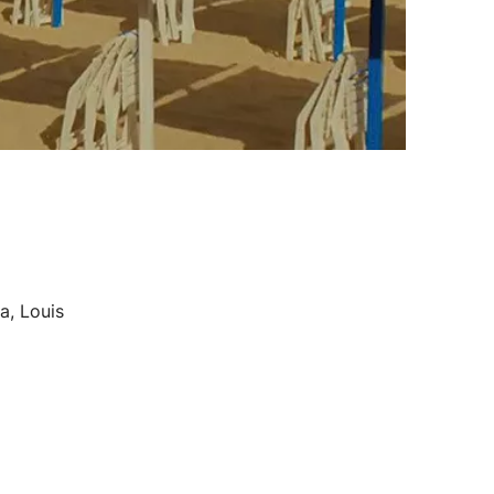
a, Louis