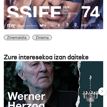
Zinemaldia
Zinema
Zure interesekoa izan daiteke