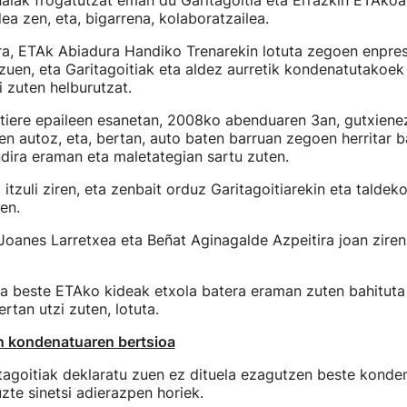
alak frogatutzat eman du Garitagoitia eta Errazkin ETAkoak
a zen, eta, bigarrena, kolaboratzailea.
ra, ETAk Abiadura Handiko Trenarekin lotuta zegoen enpre
 zuen, eta Garitagoitiak eta aldez aurretik kondenatutakoek 
i zuten helburutzat.
etiere epaileen esanetan, 2008ko abenduaren 3an, gutxiene
en autoz, eta, bertan, auto baten barruan zegoen herritar 
dira eraman eta maletategian sartu zuten.
itzuli ziren, eta zenbait orduz Garitagoitiarekin eta taldek
en.
 Joanes Larretxea eta Beñat Aginagalde Azpeitira joan ziren,
ta beste ETAko kideak etxola batera eraman zuten bahitut
rtan utzi zuten, lotuta.
en kondenatuaren bertsioa
tagoitiak deklaratu zuen ez dituela ezagutzen beste konde
uzte sinetsi adierazpen horiek.