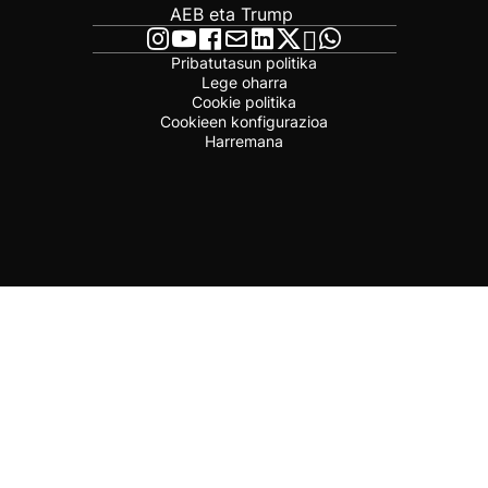
AEB eta Trump
Pribatutasun politika
Lege oharra
Cookie politika
Cookieen konfigurazioa
Harremana