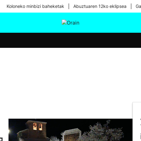
|
|
Koloneko minbizi baheketak
Abuztuaren 12ko eklipsea
Ga
tura
Ikusmiran
Egural
Osasuna
Teknologia
a