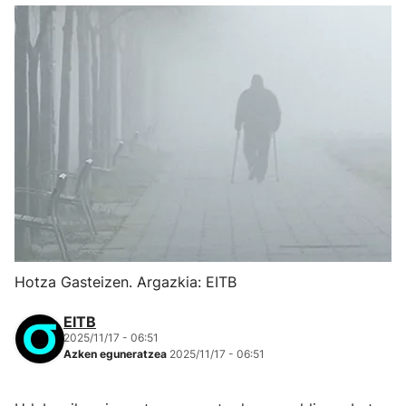
Hotza Gasteizen. Argazkia: EITB
EITB
2025/11/17 - 06:51
Azken eguneratzea
2025/11/17 - 06:51