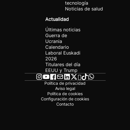
tecnología
Noticias de salud
Actualidad
Últimas noticias
Guerra de
Ucrania
Calendario
Laboral Euskadi
2026
Titulares del día
EEUU y Trump
Política de privacidad
Aviso legal
Política de cookies
Configuración de cookies
Contacto