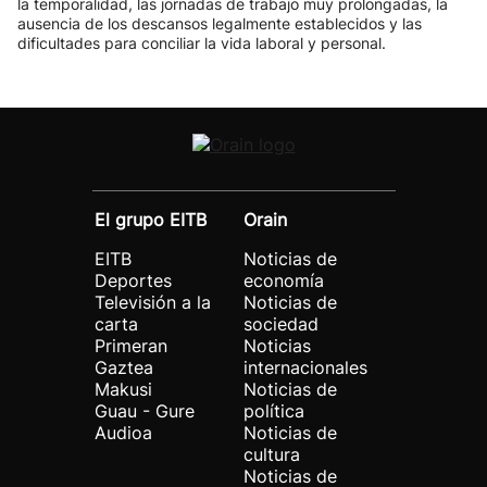
la temporalidad, las jornadas de trabajo muy prolongadas, la
ausencia de los descansos legalmente establecidos y las
dificultades para conciliar la vida laboral y personal.
El grupo EITB
Orain
EITB
Noticias de
Deportes
economía
Televisión a la
Noticias de
carta
sociedad
Primeran
Noticias
Gaztea
internacionales
Makusi
Noticias de
Guau - Gure
política
Audioa
Noticias de
cultura
Noticias de