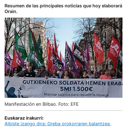
Resumen de las principales noticias que hoy elaborará
Orain.
Manifestación en Bilbao. Foto: EFE
Euskaraz irakurri:
Albiste izango dira: Greba orokorraren balantzea,