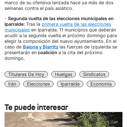
marco de su ofensiva lanzada hace ya más de dos
semanas contra el país asiático.
-
Segunda vuelta de las elecciones municipales en
Iparralde:
Tras la
primera vuelta de las elecciones
municipales
en Iparralde, 11 municipios que deberán
acudir a la segunda vuelta el próximo domingo para
elegir la composición del nuevo ayuntamiento. En el
caso de
Baiona y Biarritz
las fuerzas de izquierda se
presentarán en
coalición
a la cita del próximo
domingo.
Titulares De Hoy
Huelgas
Sindicatos
Irán
Elecciones
Iparralde
Economía
Te puede interesar