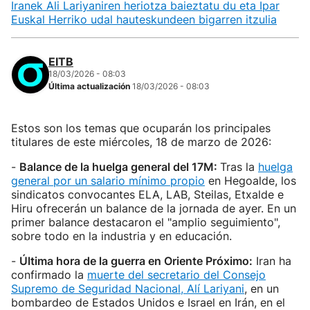
Iranek Ali Lariyaniren heriotza baieztatu du eta Ipar
Euskal Herriko udal hauteskundeen bigarren itzulia
EITB
18/03/2026 - 08:03
Última actualización
18/03/2026 - 08:03
Estos son los temas que ocuparán los principales
titulares de este miércoles, 18 de marzo de 2026:
-
Balance de la huelga general del 17M:
Tras la
huelga
general por un salario mínimo propio
en Hegoalde, los
sindicatos convocantes ELA, LAB, Steilas, Etxalde e
Hiru ofrecerán un balance de la jornada de ayer. En un
primer balance destacaron el "amplio seguimiento",
sobre todo en la industria y en educación.
-
Última hora de la guerra en Oriente Próximo:
Iran ha
confirmado la
muerte del secretario del Consejo
Supremo de Seguridad Nacional, Alí Lariyani
, en un
bombardeo de Estados Unidos e Israel en Irán, en el