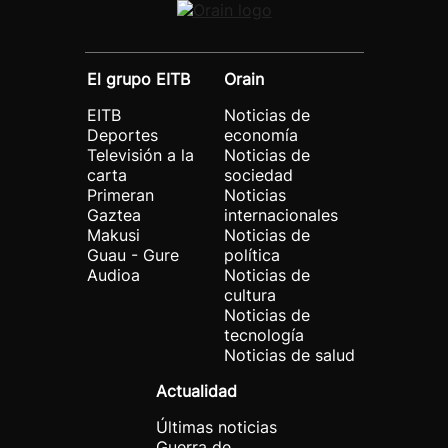
El grupo EITB
Orain
EITB
Noticias de
Deportes
economía
Televisión a la
Noticias de
carta
sociedad
Primeran
Noticias
Gaztea
internacionales
Makusi
Noticias de
Guau - Gure
política
Audioa
Noticias de
cultura
Noticias de
tecnología
Noticias de salud
Actualidad
Últimas noticias
Guerra de