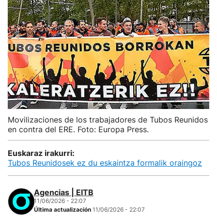
Movilizaciones de los trabajadores de Tubos Reunidos
en contra del ERE. Foto: Europa Press.
Euskaraz irakurri:
Tubos Reunidosek ez du eskaintza formalik oraingoz
Agencias | EITB
11/06/2026 - 22:07
Última actualización
11/06/2026 - 22:07