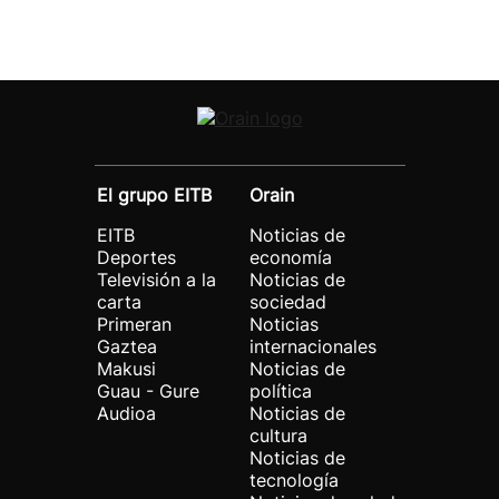
El grupo EITB
Orain
EITB
Noticias de
Deportes
economía
Televisión a la
Noticias de
carta
sociedad
Primeran
Noticias
Gaztea
internacionales
Makusi
Noticias de
Guau - Gure
política
Audioa
Noticias de
cultura
Noticias de
tecnología