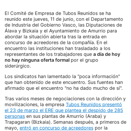
El Comité de Empresa de Tubos Reunidos se ha
reunido este jueves, 11 de junio, con el Departamento
de Industria del Gobierno Vasco, las Diputaciones de
Álava y Bizkaia y el Ayuntamiento de Amurrio para
abordar la situación abierta tras la entrada en
concurso de acreedores de la compañía. En el
encuentro las instituciones han trasladado a los
representantes de los trabajadores que
a día de hoy
no hay ninguna oferta formal
por el grupo
siderúrgico.
Los sindicatos han lamentado la "poca información"
que han obtenido de este encuentro. Sus fuentes han
afirmado que el encuentro "no ha dado mucho de sí".
Tras varios meses de negociaciones con la dirección y
movilizaciones, la empresa
Tubos Reunidos presentó
el 23 de marzo el ERE que plantea el despido de 285
personas
en sus plantas de Amurrio (Araba) y
Trapagaran (Bizkaia). Semanas después, a primeros de
mayo,
entró en concurso de acreedores
por la