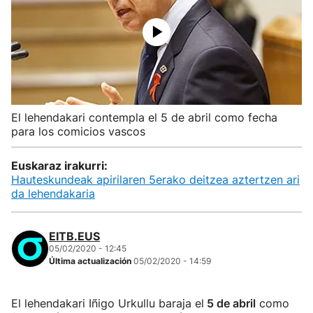
El lehendakari contempla el 5 de abril como fecha
para los comicios vascos
Euskaraz irakurri:
Hauteskundeak apirilaren 5erako deitzea aztertzen ari
da lehendakaria
EITB.EUS
05/02/2020 - 12:45
Última actualización
05/02/2020 - 14:59
El lehendakari Iñigo Urkullu baraja el
5 de abril
como