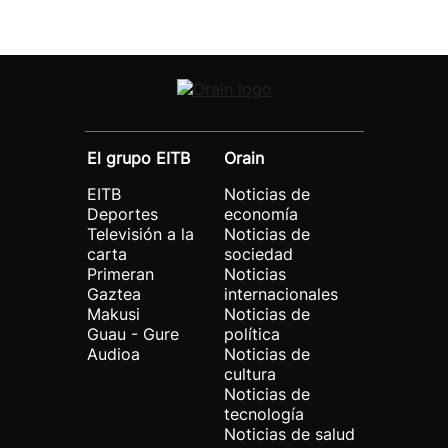
El grupo EITB
Orain
EITB
Noticias de
Deportes
economía
Televisión a la
Noticias de
carta
sociedad
Primeran
Noticias
Gaztea
internacionales
Makusi
Noticias de
Guau - Gure
política
Audioa
Noticias de
cultura
Noticias de
tecnología
Noticias de salud