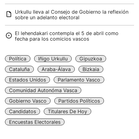
Urkullu lleva al Consejo de Gobierno la reflexión
sobre un adelanto electoral
El lehendakari contempla el 5 de abril como
fecha para los comicios vascos
Política
Iñigo Urkullu
Gipuzkoa
Cataluña
Araba-Álava
Bizkaia
Estados Unidos
Parlamento Vasco
Comunidad Autonóma Vasca
Gobierno Vasco
Partidos Políticos
Candidatos
Titulares De Hoy
Encuestas Electorales