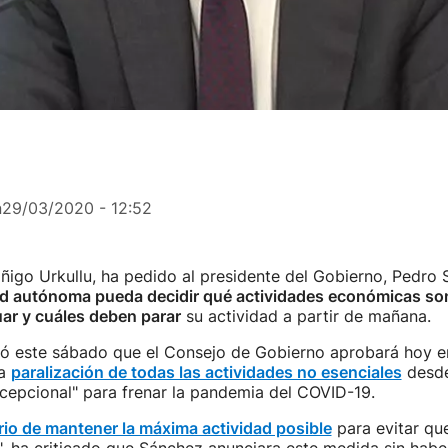
n
29/03/2020 - 12:52
 Iñigo Urkullu, ha pedido al presidente del Gobierno, Pedro
 autónoma pueda decidir qué actividades económicas son
ar y cuáles deben parar
su actividad a partir de mañana.
ó este sábado que el Consejo de Gobierno aprobará hoy e
la
paralización de todas las actividades no esenciales
desde
cepcional" para frenar la pandemia del COVID-19.
rio de mantener la máxima actividad posible
para evitar qu