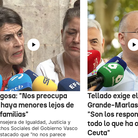
gosa: "Nos preocupa
Tellado exige e
 haya menores lejos de
Grande-Marlas
familias"
"Son los respo
nsejera de Igualdad, Justicia y
todo lo que ha 
hos Sociales del Gobierno Vasco
Ceuta"
stacado que "no nos parece