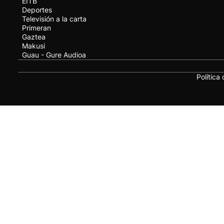
EITB
Deportes
Televisión a la carta
Primeran
Gaztea
Makusi
Guau - Gure Audioa
Política