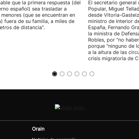
able que la primera respuesta (del
El secretario general 
rno español) sea trasladar a
Popular, Miguel Tella
 menores (que se encuentran en
desde Vitoria-Gasteiz
) fuera de su familia, a miles de
ministro de Interior 
etros de distancia".
España, Fernando Gra
la ministra de Defens
Robles, por "no habe
porque "ninguno de l
a la altura de las cir
crisis migratoria de C
Orain