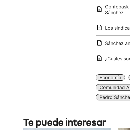
Confebask 
Sánchez
Los sindica
Sánchez anu
¿Cuáles son
Economía
Comunidad A
Pedro Sánche
Te puede interesar