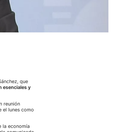
 Sánchez, que
 esenciales y
n reunión
 el lunes como
e la economía