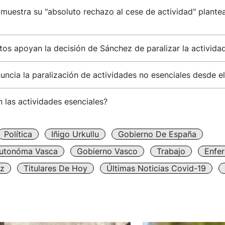
muestra su "absoluto rechazo al cese de actividad" plante
tos apoyan la decisión de Sánchez de paralizar la activid
ncia la paralización de actividades no esenciales desde el
 las actividades esenciales?
Política
Iñigo Urkullu
Gobierno De España
utonóma Vasca
Gobierno Vasco
Trabajo
Enfe
z
Titulares De Hoy
Últimas Noticias Covid-19