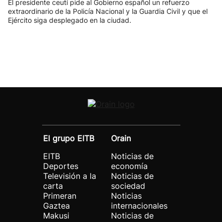
El presidente ceutí pide al Gobierno español un refuerzo
extraordinario de la Policía Nacional y la Guardia Civil y que el
Ejército siga desplegado en la ciudad.
El grupo EITB
Orain
EITB
Noticias de
Deportes
economía
Televisión a la
Noticias de
carta
sociedad
Primeran
Noticias
Gaztea
internacionales
Makusi
Noticias de