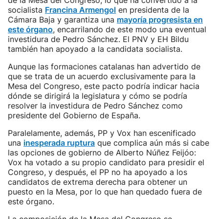
de la Mesa del Congreso, lo que ha convertido a la
socialista
Francina Armengol
en presidenta de la
Cámara Baja y garantiza una
mayoría progresista en
este órgano
, encarrilando de este modo una eventual
investidura de Pedro Sánchez. El PNV y EH Bildu
también han apoyado a la candidata socialista.
Aunque las formaciones catalanas han advertido de
que se trata de un acuerdo exclusivamente para la
Mesa del Congreso, este pacto podría indicar hacia
dónde se dirigirá la legislatura y cómo se podría
resolver la investidura de Pedro Sánchez como
presidente del Gobierno de España.
Paralelamente, además, PP y Vox han escenificado
una
inesperada ruptura
que complica aún más si cabe
las opciones de gobierno de Alberto Núñez Feijóo:
Vox ha votado a su propio candidato para presidir el
Congreso, y después, el PP no ha apoyado a los
candidatos de extrema derecha para obtener un
puesto en la Mesa, por lo que han quedado fuera de
este órgano.