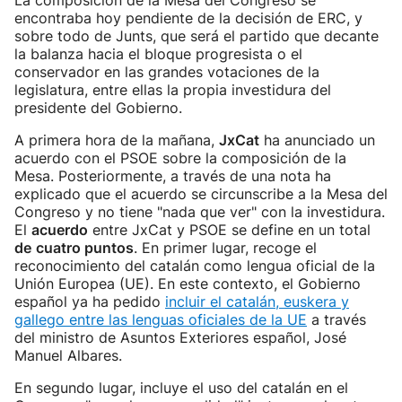
La composición de la Mesa del Congreso se
encontraba hoy pendiente de la decisión de ERC, y
sobre todo de Junts, que será el partido que decante
la balanza hacia el bloque progresista o el
conservador en las grandes votaciones de la
legislatura, entre ellas la propia investidura del
presidente del Gobierno.
A primera hora de la mañana,
JxCat
ha anunciado un
acuerdo con el PSOE sobre la composición de la
Mesa. Posteriormente, a través de una nota ha
explicado que el acuerdo se circunscribe a la Mesa del
Congreso y no tiene "nada que ver" con la investidura.
El
acuerdo
entre JxCat y PSOE se define en un total
de
cuatro puntos
. En primer lugar, recoge el
reconocimiento del catalán como lengua oficial de la
Unión Europea (UE). En este contexto, el Gobierno
español ya ha pedido
incluir el catalán, euskera y
gallego entre las lenguas oficiales de la UE
a través
del ministro de Asuntos Exteriores español, José
Manuel Albares.
En segundo lugar, incluye el uso del catalán en el