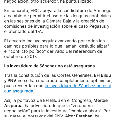
negociación, otro acuerdo", ha puntualizado.
En concreto, ERC apoyará la candidatura de Armengol
a cambio de permitir el uso de las lenguas cooficiales
en las sesiones de la Cámara Baja y la creación de
comisiones de investigación sobre el caso Pegasus y
el atentado del 17A.
El acuerdo incluye seguir avanzando por todos los
caminos posibles para lo que llaman "desjudicializar"
el "conflicto político" derivado del referéndum de
octubre de 2017.
La investidura de Sánchez no está asegurada
Tras la constitución de las Cortes Generales,
EH Bildu
y PNV
no se han mostrado completamente optimistas,
pues recuerdan que
la investidura de Sánchez no está
aún asegurada
.
Así, la portavoz de EH Bildu en el Congreso,
Mertxe
Aizpurua
, ha advertido de que la "verdadera
negociación" para la investidura "empieza ahora". Por
su parte, el portavoz del PNV,
Aitor Esteban
, ha