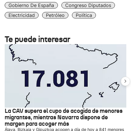
Gobierno De España
Congreso Diputados
Electricidad
Petróleo
Política
Te puede interesar
La CAV supera el cupo de acogida de menores
migrantes, mientras Navarra dispone de
margen para acoger más
Álava, Bizkaia y Gipuzkoa acogen a día de hoy a 841 menores