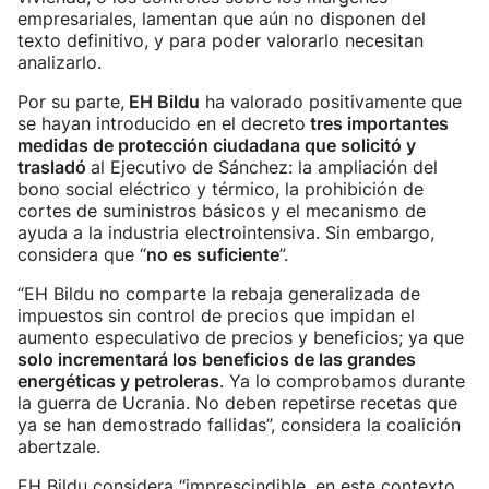
empresariales, lamentan que aún no disponen del
texto definitivo, y para poder valorarlo necesitan
analizarlo.
Por su parte,
EH Bildu
ha valorado positivamente que
se hayan introducido en el decreto
tres importantes
medidas de protección ciudadana que solicitó y
trasladó
al Ejecutivo de Sánchez: la ampliación del
bono social eléctrico y térmico, la prohibición de
cortes de suministros básicos y el mecanismo de
ayuda a la industria electrointensiva. Sin embargo,
considera que “
no es suficiente
”.
“EH Bildu no comparte la rebaja generalizada de
impuestos sin control de precios que impidan el
aumento especulativo de precios y beneficios; ya que
solo incrementará los beneficios de las grandes
energéticas y petroleras
. Ya lo comprobamos durante
la guerra de Ucrania. No deben repetirse recetas que
ya se han demostrado fallidas”, considera la coalición
abertzale.
EH Bildu considera “imprescindible, en este contexto