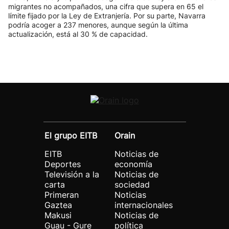
migrantes no acompañados, una cifra que supera en 65 el
límite fijado por la Ley de Extranjería. Por su parte, Navarra
podría acoger a 237 menores, aunque según la última
actualización, está al 30 % de capacidad.
El grupo EITB
Orain
EITB
Noticias de
Deportes
economía
Televisión a la
Noticias de
carta
sociedad
Primeran
Noticias
Gaztea
internacionales
Makusi
Noticias de
Guau - Gure
política