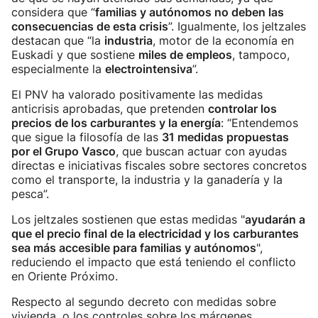
considera que “
familias y autónomos no deben las
consecuencias de esta crisis
”. Igualmente, los jeltzales
destacan que “la
industria
, motor de la economía en
Euskadi y que sostiene
miles de empleos
, tampoco,
especialmente la
electrointensiva
”.
El PNV ha valorado positivamente las medidas
anticrisis aprobadas, que pretenden
controlar los
precios de los carburantes y la energía
: “Entendemos
que sigue la filosofía de las
31 medidas propuestas
por el Grupo Vasco
, que buscan actuar con ayudas
directas e iniciativas fiscales sobre sectores concretos
como el transporte, la industria y la ganadería y la
pesca”.
Los jeltzales sostienen que estas medidas "
ayudarán a
que el precio final de la electricidad y los carburantes
sea más accesible para familias y autónomos
",
reduciendo el impacto que está teniendo el conflicto
en Oriente Próximo.
Respecto al segundo decreto con medidas sobre
vivienda, o los controles sobre los márgenes