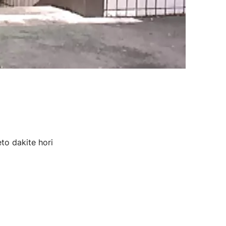
to dakite hori