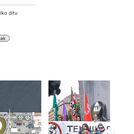
iko ditu
rak