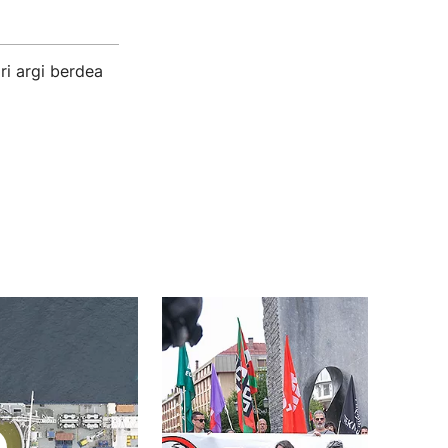
ri argi berdea