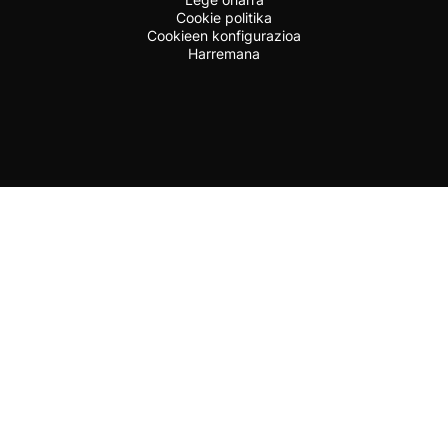
Cookie politika
Cookieen konfigurazioa
Harremana