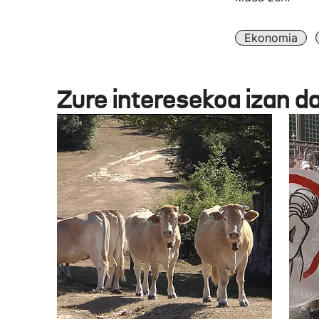
Ekonomia
Zure interesekoa izan d