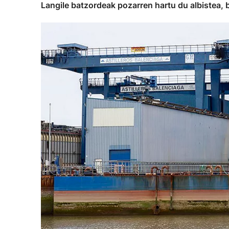
Langile batzordeak pozarren hartu du albistea, 