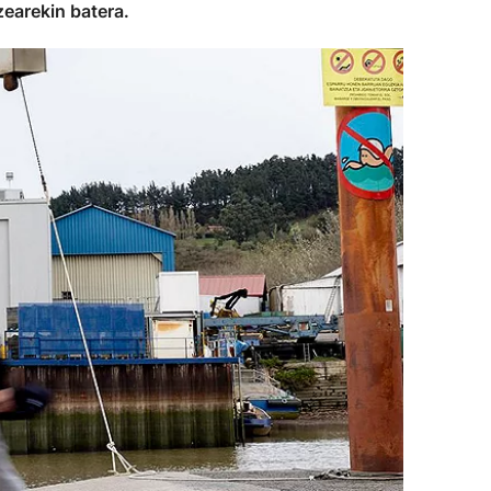
zearekin batera.