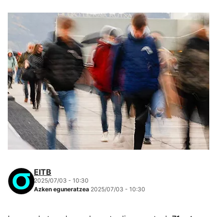
EITB
2025/07/03 - 10:30
Azken eguneratzea
2025/07/03 - 10:30