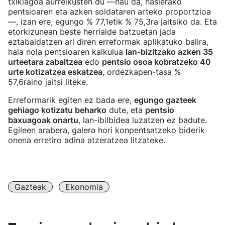
txikiagoa aurreikusten du —hau da, hasierako
pentsioaren eta azken soldataren arteko proportzioa
—, izan ere, egungo % 77,1etik % 75,3ra jaitsiko da. Eta
etorkizunean beste herrialde batzuetan jada
eztabaidatzen ari diren erreformak aplikatuko balira,
hala nola pentsioaren kalkulua
lan-bizitzako azken 35
urteetara zabaltzea
edo
pentsio osoa kobratzeko 40
urte kotizatzea eskatzea
, ordezkapen-tasa %
57,6raino jaitsi liteke.
Erreformarik egiten ez bada ere,
egungo gazteek
gehiago kotizatu beharko
dute, eta
pentsio
baxuagoak onartu
, lan-ibilbidea luzatzen ez badute.
Egileen arabera, galera hori konpentsatzeko biderik
onena erretiro adina atzeratzea litzateke.
Gazteak
Ekonomia