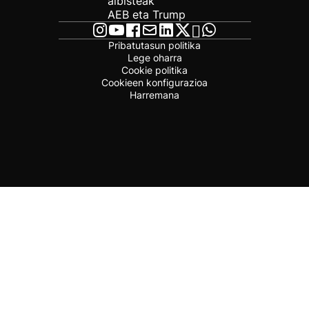
albisteak
AEB eta Trump
Pribatutasun politika
Lege oharra
Cookie politika
Cookieen konfigurazioa
Harremana