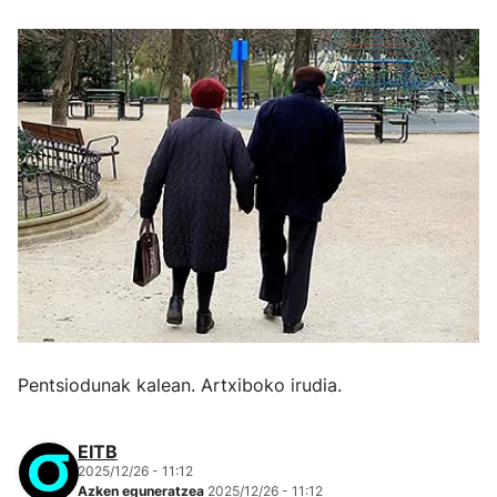
Pentsiodunak kalean. Artxiboko irudia.
EITB
2025/12/26 - 11:12
Azken eguneratzea
2025/12/26 - 11:12