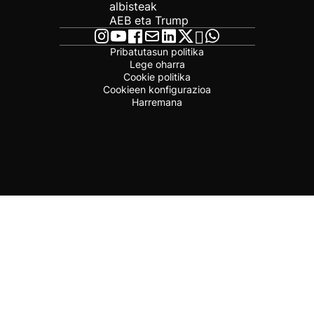
albisteak
AEB eta Trump
Pribatutasun politika
Lege oharra
Cookie politika
Cookieen konfigurazioa
Harremana