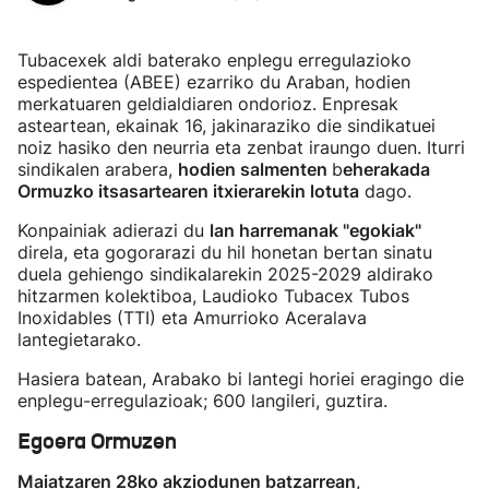
Tubacexek aldi baterako enplegu erregulazioko
espedientea (ABEE) ezarriko du Araban, hodien
merkatuaren geldialdiaren ondorioz. Enpresak
asteartean, ekainak 16, jakinaraziko die sindikatuei
noiz hasiko den neurria eta zenbat iraungo duen. Iturri
sindikalen arabera,
hodien salmenten
b
eherakada
Ormuzko itsasartearen itxierarekin lotuta
dago.
Konpainiak adierazi du
lan harremanak "egokiak"
direla, eta gogorarazi du hil honetan bertan sinatu
duela gehiengo sindikalarekin 2025-2029 aldirako
hitzarmen kolektiboa, Laudioko Tubacex Tubos
Inoxidables (TTI) eta Amurrioko Aceralava
lantegietarako.
Hasiera batean, Arabako bi lantegi horiei eragingo die
enplegu-erregulazioak; 600 langileri, guztira.
Egoera Ormuzen
Maiatzaren 28ko akziodunen batzarrean
,