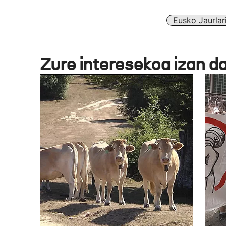
Eusko Jaurlar
Zure interesekoa izan d