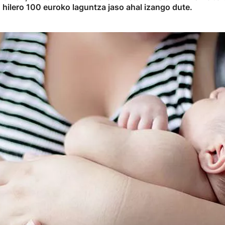
, hilero 100 euroko laguntza jaso ahal izango dute.