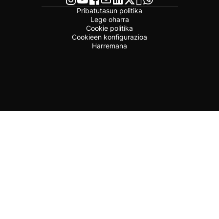
Pribatutasun politika
Lege oharra
Cookie politika
Cookieen konfigurazioa
Harremana