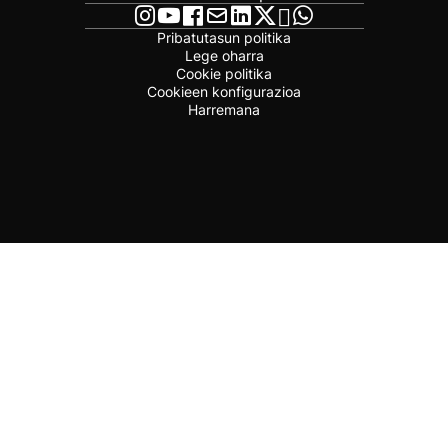
Pribatutasun politika
Lege oharra
Cookie politika
Cookieen konfigurazioa
Harremana