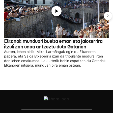
Elkanok munduari buelta eman eta jaioterrira
itzuli zen unea antzeztu dute Getarian
Aurten, lehen aldiz, Mikel Larrañagak egin du Elkanoren
papera, eta Saioa Etxeberria izan da tripulante modura irten
den lehen emakumea. Lau urterik behin ospatzen du Getariak
Elkanoren iritsiera, munduari bira eman ostean.