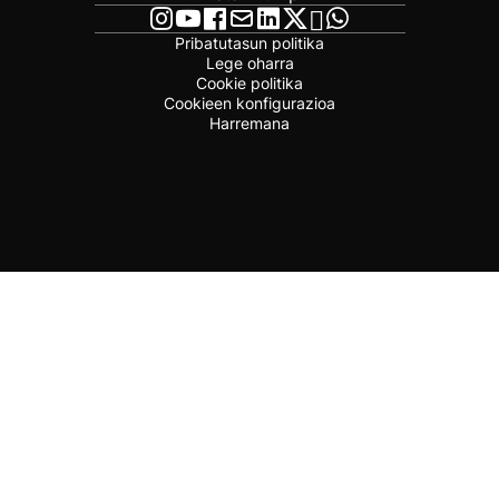
Pribatutasun politika
Lege oharra
Cookie politika
Cookieen konfigurazioa
Harremana