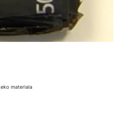
zeko materiala