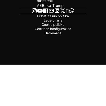
albisteak
AEB eta Trump
Pribatutasun politika
Lege oharra
Cookie politika
Cookieen konfigurazioa
Harremana