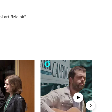
 artifizialok"