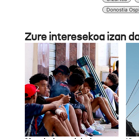
Donostia Ospi
Zure interesekoa izan d