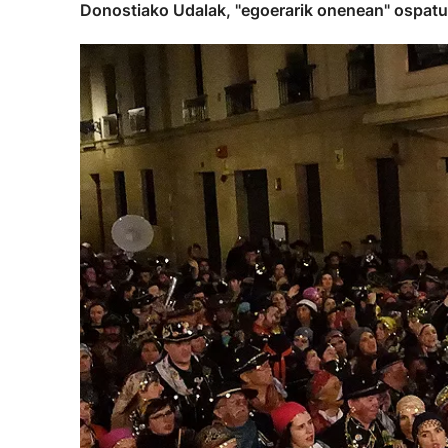
Donostiako Udalak, "egoerarik onenean" ospatu 