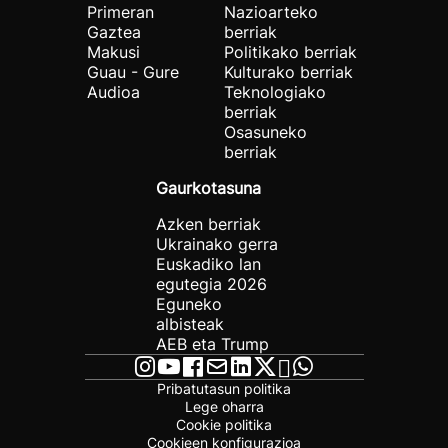
Primeran
Nazioarteko
Gaztea
berriak
Makusi
Politikako berriak
Guau - Gure
Kulturako berriak
Audioa
Teknologiako
berriak
Osasuneko
berriak
Gaurkotasuna
Azken berriak
Ukrainako gerra
Euskadiko lan
egutegia 2026
Eguneko
albisteak
AEB eta Trump
Pribatutasun politika
Lege oharra
Cookie politika
Cookieen konfigurazioa