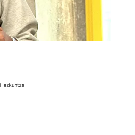
o Hezkuntza