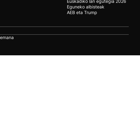
Euskadiko lan egutegia 2026
Eguneko albisteak
AEB eta Trump
remana