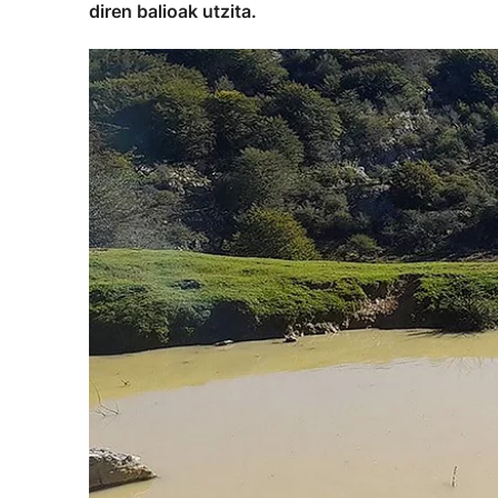
diren balioak utzita.