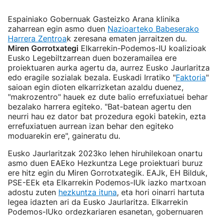
Espainiako Gobernuak Gasteizko Arana klinika
zaharrean egin asmo duen
Nazioarteko Babeserako
Harrera Zentroa
k zeresana ematen jarraitzen du.
Miren Gorrotxategi
Elkarrekin-Podemos-IU koalizioak
Eusko Legebiltzarrean duen bozeramailea ere
proiektuaren aurka agertu da, aurrez Eusko Jaurlaritza
edo eragile sozialak bezala. Euskadi Irratiko "
Faktoria
"
saioan egin dioten elkarrizketan azaldu duenez,
"makrozentro" hauek ez dute balio errefuxiatuei behar
bezalako harrera egiteko. "Bat-batean agertu den
neurri hau ez dator bat prozedura egoki batekin, ezta
errefuxiatuen aurrean izan behar den egiteko
moduarekin ere", gaineratu du.
Eusko Jaurlaritzak 2023ko lehen hiruhilekoan onartu
asmo duen EAEko Hezkuntza Lege proiektuari buruz
ere hitz egin du Miren Gorrotxategik. EAJk, EH Bilduk,
PSE-EEk eta Elkarrekin Podemos-IUk iazko martxoan
adostu zuten
hezkuntza ituna
, eta hori oinarri hartuta
legea idazten ari da Eusko Jaurlaritza. Elkarrekin
Podemos-IUko ordezkariaren esanetan, gobernuaren