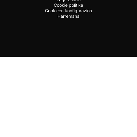
Cookie politika
Cookieen konfigurazioa
Harremana