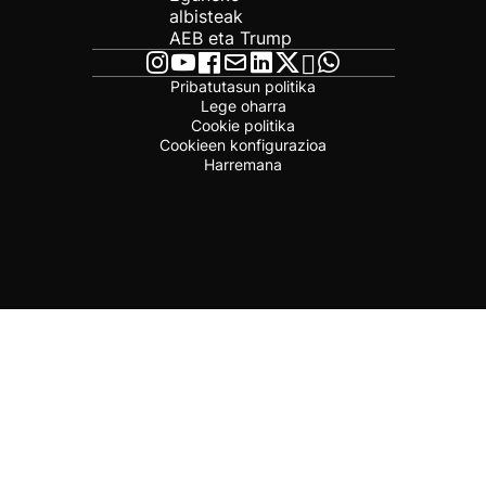
albisteak
AEB eta Trump
Pribatutasun politika
Lege oharra
Cookie politika
Cookieen konfigurazioa
Harremana