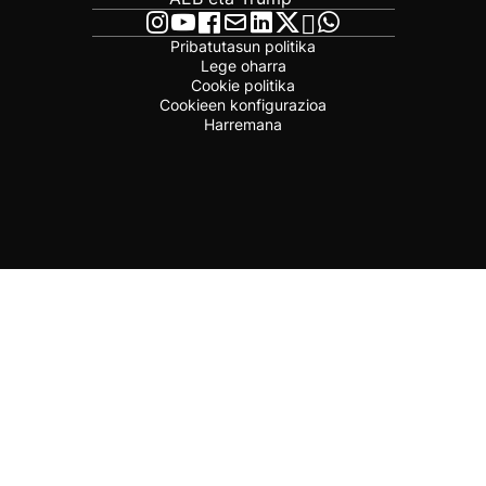
Pribatutasun politika
Lege oharra
Cookie politika
Cookieen konfigurazioa
Harremana