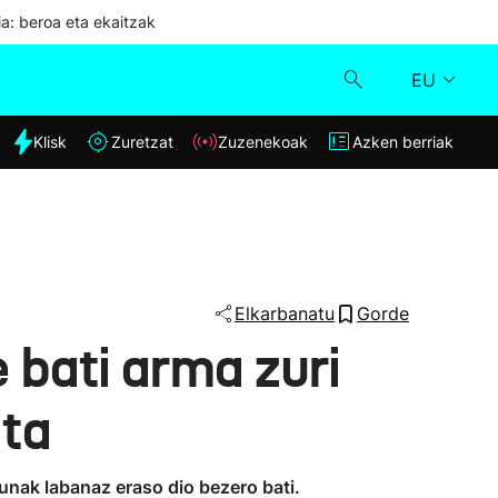
ia: beroa eta ekaitzak
EU
dia
Klisk
Zuretzat
Zuzenekoak
Azken berriak
Klisk
Zuzenekoak
Zuretzat
Elkarbanatu
Gorde
 bati arma zuri
Azken berriak
ita
unak labanaz eraso dio bezero bati.