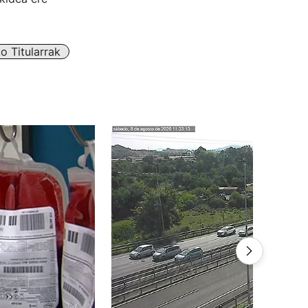
o Titularrak