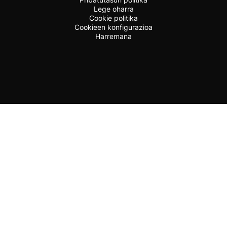
Lege oharra
Cookie politika
Cookieen konfigurazioa
Harremana