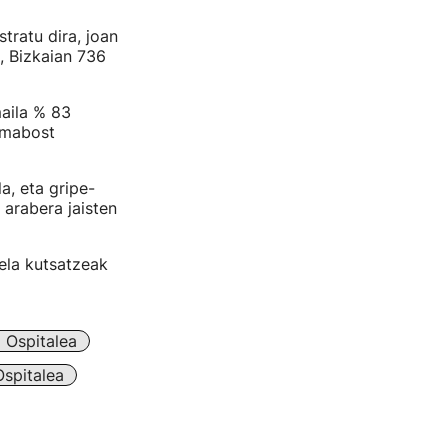
tratu dira, joan
, Bizkaian 736
aila % 83
amabost
a, eta gripe-
n arabera jaisten
ela kutsatzeak
 Ospitalea
spitalea