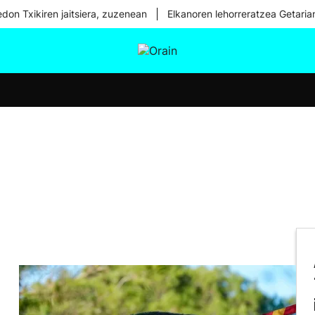
|
don Txikiren jaitsiera, zuzenean
Elkanoren lehorreratzea Getaria
tura
Ikusmiran
Egural
Osasuna
Teknologia
n