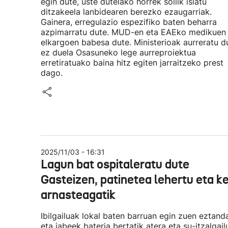
egin dute, uste dutelako horrek soilik islatu
ditzakeela lanbidearen berezko ezaugarriak.
Gainera, erregulazio espezifiko baten beharra
azpimarratu dute. MUD-en eta EAEko medikuen
elkargoen babesa dute. Ministerioak aurreratu d
ez duela Osasuneko lege aurreproiektua
erretiratuako baina hitz egiten jarraitzeko prest
dago.
2025/11/03 - 16:31
Lagun bat ospitaleratu dute
Gasteizen, patinetea lehertu eta k
arnasteagatik
Ibilgailuak lokal baten barruan egin zuen eztand
eta jabeek bateria bertatik atera eta su-itzalgail