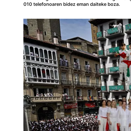
010 telefonoaren bidez eman daiteke boza.