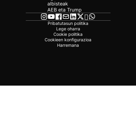
albisteak
AEB eta Trump
Pribatutasun politika
Lege oharra
Cookie politika
Cookieen konfigurazioa
Harremana