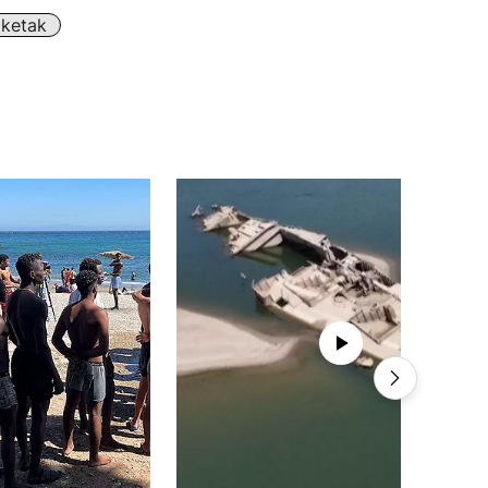
lketak